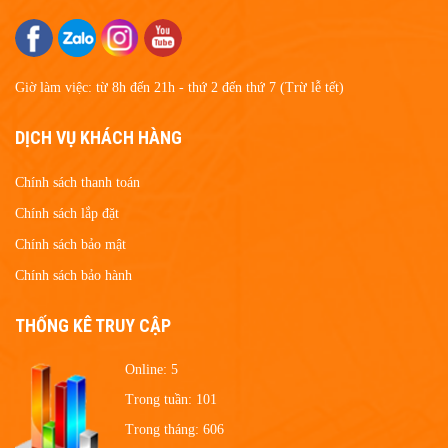
Giờ làm việc: từ 8h đến 21h - thứ 2 đến thứ 7 (Trừ lễ tết)
DỊCH VỤ KHÁCH HÀNG
Chính sách thanh toán
Chính sách lắp đặt
Chính sách bảo mật
Chính sách bảo hành
THỐNG KÊ TRUY CẬP
Online:
5
Trong tuần:
101
Trong tháng:
606